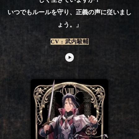
いつでもルールを守り、正義の声に従いまし
ょう。」
CV : 武内駿輔