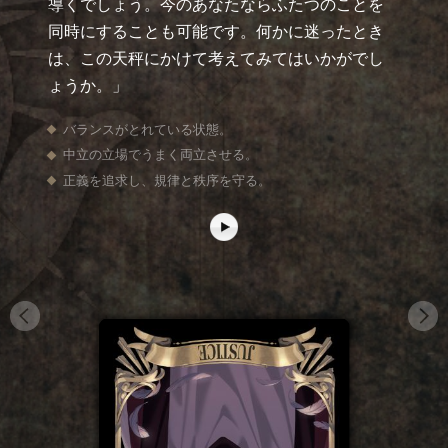
導くでしょう。今のあなたならふたつのことを
同時にすることも可能です。何かに迷ったとき
は、この天秤にかけて考えてみてはいかがでし
ょうか。」
バランスがとれている状態。
中立の立場でうまく両立させる。
正義を追求し、規律と秩序を守る。