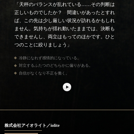
「天秤のバランスが乱れている……その判断は
正しいものでしたか？ 間違いがあったとすれ
ば、この先は少し厳しい状況が訪れるかもしれ
ません。気持ちが揺れ動いたままでは、決断も
できませんし、両立はもってのほかです。ひと
つのことに絞りましょう」
冷静になれず感情的になっている。
対立するふたつのどちらかに偏りがある。
自信がなくなり不正を働く。
株式会社アイオライト／iolite